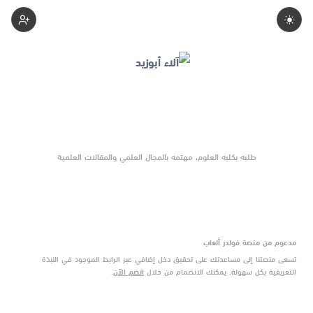
Alaaa-Abozyd
طلبه بكليه العلوم، مهتمه بالمجال العلمي والمقالات العلمية
مدعوم من منصة فولدر ألعاب
تسعى منصتنا إلى مساعدتك على تحقيق دخل إضافي عبر الرابط الموجود في النبذة
التعريفية بكل سهولة. يمكنك الانضمام من خلال
انضم الآن
.