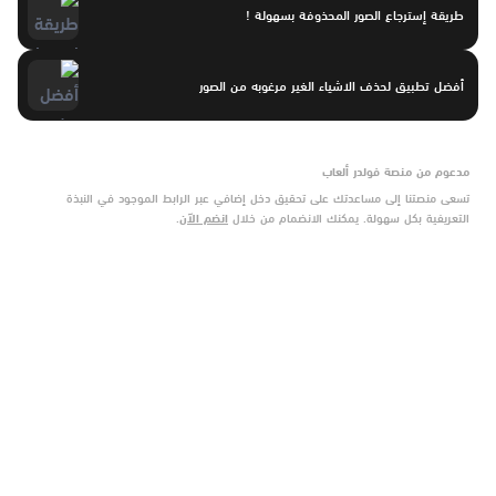
طريقة إسترجاع الصور المحذوفة بسهولة !
أفضل تطبيق لحذف الاشياء الغير مرغوبه من الصور
مدعوم من منصة فولدر ألعاب
تسعى منصتنا إلى مساعدتك على تحقيق دخل إضافي عبر الرابط الموجود في النبذة
التعريفية بكل سهولة. يمكنك الانضمام من خلال
انضم الآن
.