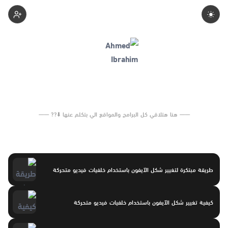
Ahmedabrahim
—— هنا هتلاقي كل البرامج والمواقع الي بتكلم عنها ⬇️?? ——
طريقة مبتكرة لتغيير شكل الآيفون باستخدام خلفيات فيديو متحركة
كيفية تغيير شكل الآيفون باستخدام خلفيات فيديو متحركة