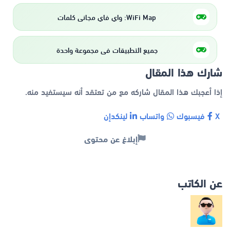
WiFi Map: واي فاي مجاني كلمات
جميع التطبيقات في مجموعة واحدة
شارك هذا المقال
إذا أعجبك هذا المقال شاركه مع من تعتقد أنه سيستفيد منه.
X
فيسبوك
واتساب
لينكدإن
إبلاغ عن محتوى
عن الكاتب