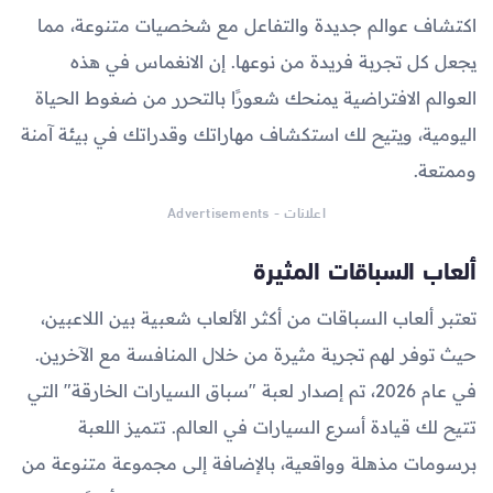
اكتشاف عوالم جديدة والتفاعل مع شخصيات متنوعة، مما
يجعل كل تجربة فريدة من نوعها. إن الانغماس في هذه
العوالم الافتراضية يمنحك شعورًا بالتحرر من ضغوط الحياة
اليومية، ويتيح لك استكشاف مهاراتك وقدراتك في بيئة آمنة
وممتعة.
اعلانات - Advertisements
ألعاب السباقات المثيرة
تعتبر ألعاب السباقات من أكثر الألعاب شعبية بين اللاعبين،
حيث توفر لهم تجربة مثيرة من خلال المنافسة مع الآخرين.
في عام 2026، تم إصدار لعبة "سباق السيارات الخارقة" التي
تتيح لك قيادة أسرع السيارات في العالم. تتميز اللعبة
برسومات مذهلة وواقعية، بالإضافة إلى مجموعة متنوعة من