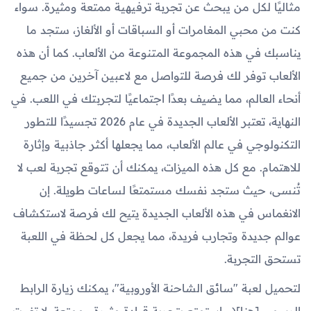
مثاليًا لكل من يبحث عن تجربة ترفيهية ممتعة ومثيرة. سواء
كنت من محبي المغامرات أو السباقات أو الألغاز، ستجد ما
يناسبك في هذه المجموعة المتنوعة من الألعاب. كما أن هذه
الألعاب توفر لك فرصة للتواصل مع لاعبين آخرين من جميع
أنحاء العالم، مما يضيف بعدًا اجتماعيًا لتجربتك في اللعب. في
النهاية، تعتبر الألعاب الجديدة في عام 2026 تجسيدًا للتطور
التكنولوجي في عالم الألعاب، مما يجعلها أكثر جاذبية وإثارة
للاهتمام. مع كل هذه الميزات، يمكنك أن تتوقع تجربة لعب لا
تُنسى، حيث ستجد نفسك مستمتعًا لساعات طويلة. إن
الانغماس في هذه الألعاب الجديدة يتيح لك فرصة لاستكشاف
عوالم جديدة وتجارب فريدة، مما يجعل كل لحظة في اللعبة
تستحق التجربة.
لتحميل لعبة "سائق الشاحنة الأوروبية"، يمكنك زيارة الرابط