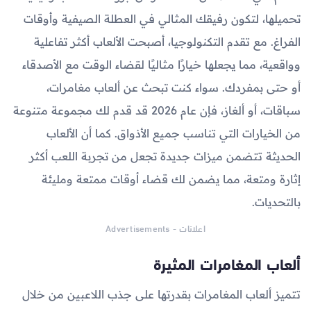
تحميلها، لتكون رفيقك المثالي في العطلة الصيفية وأوقات
الفراغ. مع تقدم التكنولوجيا، أصبحت الألعاب أكثر تفاعلية
وواقعية، مما يجعلها خيارًا مثاليًا لقضاء الوقت مع الأصدقاء
أو حتى بمفردك. سواء كنت تبحث عن ألعاب مغامرات،
سباقات، أو ألغاز، فإن عام 2026 قد قدم لك مجموعة متنوعة
من الخيارات التي تناسب جميع الأذواق. كما أن الألعاب
الحديثة تتضمن ميزات جديدة تجعل من تجربة اللعب أكثر
إثارة ومتعة، مما يضمن لك قضاء أوقات ممتعة ومليئة
بالتحديات.
اعلانات - Advertisements
ألعاب المغامرات المثيرة
تتميز ألعاب المغامرات بقدرتها على جذب اللاعبين من خلال