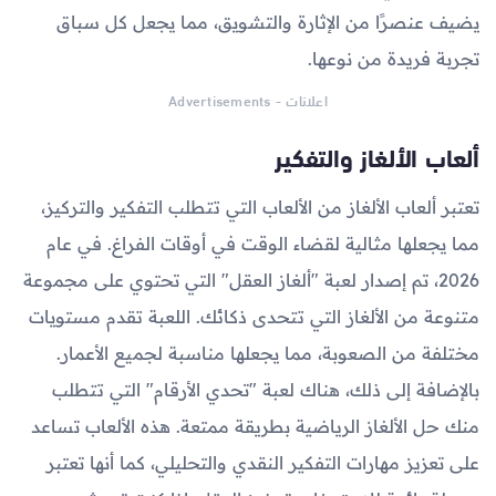
يضيف عنصرًا من الإثارة والتشويق، مما يجعل كل سباق
تجربة فريدة من نوعها.
اعلانات - Advertisements
ألعاب الألغاز والتفكير
تعتبر ألعاب الألغاز من الألعاب التي تتطلب التفكير والتركيز،
مما يجعلها مثالية لقضاء الوقت في أوقات الفراغ. في عام
2026، تم إصدار لعبة "ألغاز العقل" التي تحتوي على مجموعة
متنوعة من الألغاز التي تتحدى ذكائك. اللعبة تقدم مستويات
مختلفة من الصعوبة، مما يجعلها مناسبة لجميع الأعمار.
بالإضافة إلى ذلك، هناك لعبة "تحدي الأرقام" التي تتطلب
منك حل الألغاز الرياضية بطريقة ممتعة. هذه الألعاب تساعد
على تعزيز مهارات التفكير النقدي والتحليلي، كما أنها تعتبر