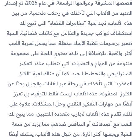
قصصها المشوقة وعوالمها الواسعة. في عام 2026، تم إصدار
العديد من الألعاب التي تأخذك في رحلات ملحمية. من بين
هذه الألعاب، نجد لعبة "مغامرات الفضاء" التي تتيح لك
استكشاف كواكب جديدة والتفاعل مع كائنات فضائية. اللعبة
تتميز برسومات ثلاثية الأبعاد مذهلة، مما يجعل تجربة اللعب
أكثر واقعية. بالإضافة إلى ذلك، تحتوي اللعبة على مجموعة
متنوعة من المهام والتحديات التي تتطلب منك التفكير
الاستراتيجي والتخطيط الجيد. كما أن هناك لعبة "الكنز
المفقود" التي تأخذك في رحلة عبر الغابات والجبال بحثًا عن
الكنوز المدفونة. هذه الألعاب ليست فقط للترفيه، بل تعزز
أيضًا من مهارات التفكير النقدي وحل المشكلات. علاوة على
ذلك، تقدم هذه الألعاب تجارب متعددة اللاعبين، مما يتيح لك
اللعب مع أصدقائك أو التنافس ضدهم، مما يزيد من متعة
اللعبة ويجعلها أكثر إثارة. من خلال هذه الألعاب، يمكنك أيضًا