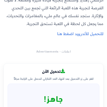
الرسمي [هنا]( واستمتع بتجربة قيادة مثيرة وممتعة. لا تفوت
الفرصة لتجربة هذه اللعبة الرائعة التي تجمع بين التحدي
والإثارة. ستجد نفسك في عالم مليء بالمغامرات والتحديات،
مما يجعل كل لحظة في اللعبة تستحق التجربة.
للتحميل للأندرويد اضغط هنا
اعلانات - Advertisements
تحميل الآن
انقر على زر التحميل بعد انتهاء العد التنازلي لتحصل على الرابط مجاناً
جاهز!