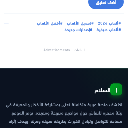
أضف تعليق
#ألعاب 2026
#تحميل الألعاب
#أفضل الألعاب
#ألعاب صيفية
#إصدارات جديدة
اعلانات - Advertisements
ا
السلام
اكتشف منصة عربية متكاملة تعنى بمشاركة الأفكار والمعرفة في
بيئة محفزة للنقاش حول مواضيع متنوعة ومفيدة. توفر الموقع
مساحة للتواصل وتبادل الخبرات بطريقة سهلة ومرنة، بهدف إثراء